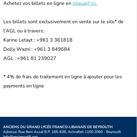
Achetez vos billets en ligne en
cliquant ici.
Les billets sont exclusivement en vente sur le site* de
l'AGL ou à travers:
Karine Letayt : +961 3 361818
Dolly Wazni : +961 3 849684
AGL : +961 81 239027
* 4% de frais de traitement en ligne à ajouter pour les
payments en ligne
ANCIENS DU GRAND LYCÉE FRANCO-LIBANAIS DE BEYROUTH
Adresse: Rue Beni Assaf B.P. 165-636, Achrafieh 1100 2060 - Beyrouth
info@anciensglfl.org