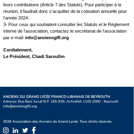
leurs contributions (Article 7 des Statuts). Pour participer à la
réunion, il faudrait donc s'acquitter de la cotisation annuelle pour
l'année 2024.
3- Pour ceux qui souhaitent consulter les Statuts et le Règlement
interne de l'association, contactez le secrétariat de l'association
par e-mail:
info@anciensglfl.org
Cordialement,
Le Président, Chadi Saroufim
ANCIENS DU GRAND LYCÉE FRANCO-LIBANAIS DE BEYROUTH
Adresse: Rue Beni Assaf B.P. 165-636, Achrafieh 1100 2060 - Beyrouth
info@anciensglfl.org
2026 Association des Anciens du Grand Lycée. Tous droits réservés.